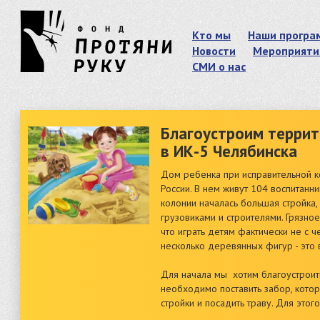
Кто мы
Наши програ
Новости
Мероприяти
СМИ о нас
Благоустроим терри
в ИК-5 Челябинска
Дом ребенка при исправительной к
России. В нем живут 104 воспитанни
колонии началась большая стройка, 
грузовиками и строителями. Грязно
что играть детям фактически не с ч
несколько деревянных фигур - это в
Для начала мы хотим благоустрои
необходимо поставить забор, котор
стройки и посадить траву. Для этог