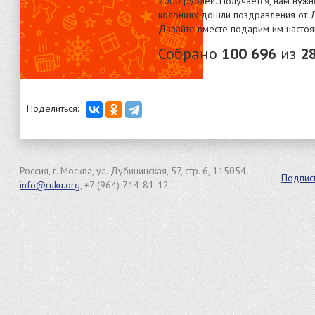
7000 рублей. Получается, нам нужн
колониях дошли поздравления от 
Давайте вместе подарим им насто
Собрано
100 696
из
2
Поделиться:
Россия, г. Москва, ул. Дубининская, 57, стр. 6, 115054
Подпис
info@ruku.org
, +7 (964) 714-81-12