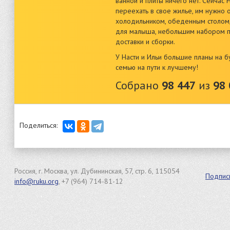
ванной и плиты ничего нет. Сейчас 
переехать в свое жилье, им нужно
холодильником, обеденным столом,
для малыша, небольшим набором по
доставки и сборки.
У Насти и Ильи большие планы на
семью на пути к лучшему!
Собрано
98 447
из
98 
Поделиться:
Россия, г. Москва, ул. Дубининская, 57, стр. 6, 115054
Подпис
info@ruku.org
, +7 (964) 714-81-12