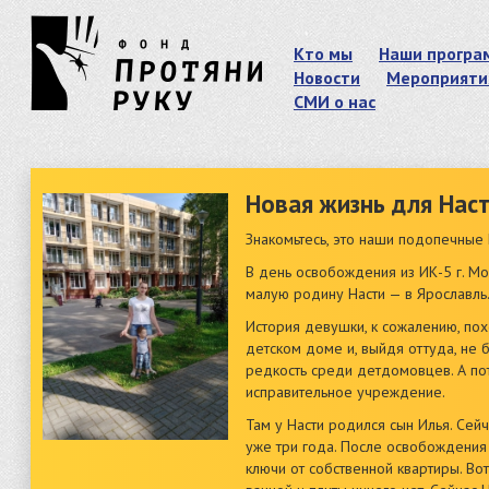
Кто мы
Наши програ
Новости
Мероприяти
СМИ о нас
Новая жизнь для Наст
Знакомьтесь, это наши подопечные 
В день освобождения из ИК-5 г. М
малую родину Насти — в Ярославль
История девушки, к сожалению, по
детском доме и, выйдя оттуда, не 
редкость среди детдомовцев. А пото
исправительное учреждение.
Там у Насти родился сын Илья. Се
уже три года. После освобождения
ключи от собственной квартиры. Вот