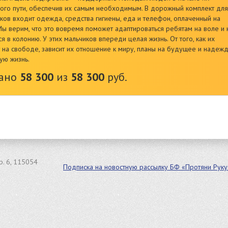
ого пути, обеспечив их самым необходимым. В дорожный комплект для
ков входит одежда, средства гигиены, еда и телефон, оплаченный на
Мы верим, что это вовремя поможет адаптироваться ребятам на воле и 
ся в колонию. У этих мальчиков впереди целая жизнь. От того, как их
т на свободе, зависит их отношение к миру, планы на будущее и надеж
ую жизнь.
рано
58 300
из
58 300
руб.
тр. 6, 115054
Подписка на новостную рассылку БФ «Протяни Руку