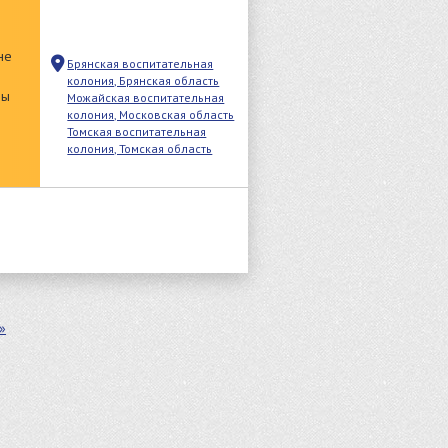
не
Брянская воспитательная
колония, Брянская область
ды
Можайская воспитательная
колония, Московская область
Томская воспитательная
колония, Томская область
»