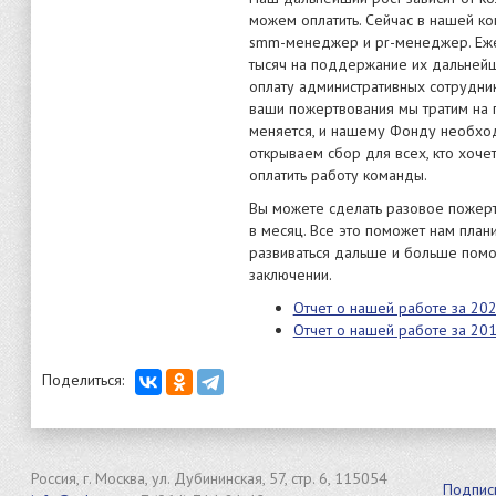
можем оплатить. Сейчас в нашей к
smm-менеджер и pr-менеджер. Еже
тысяч на поддержание их дальнейш
оплату административных сотрудни
ваши пожертвования мы тратим на
меняется, и нашему Фонду необход
открываем сбор для всех, кто хоч
оплатить работу команды.
Вы можете сделать разовое пожерт
в месяц. Все это поможет нам план
развиваться дальше и больше пом
заключении.
Отчет о нашей работе за 20
Отчет о нашей работе за 20
Поделиться:
Россия, г. Москва, ул. Дубининская, 57, стр. 6, 115054
Подпис