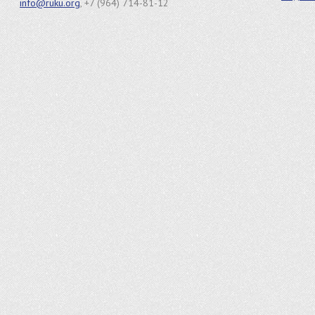
info@ruku.org
, +7 (964) 714-81-12