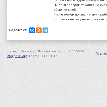
ребенку или поздравительную откры
Ни один подарок от Фонда не смож
общение с ней.
Мы не можем привезти маму к ребе
что она нужна ему несмотря ни на ч
Поделиться:
Россия, г. Москва, ул. Дубининская, 57, стр. 6, 115054
Подпис
info@ruku.org
, +7 (964) 714-81-12