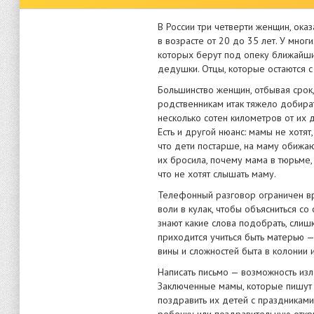
В России три четверти женщин, ока
в возрасте от 20 до 35 лет. У мног
которых берут под опеку ближайши
дедушки. Отцы, которые остаются с 
Большинство женщин, отбывая срок,
родственникам итак тяжело добират
несколько сотен километров от их 
Есть и другой нюанс: мамы не хотят,
что дети постарше, на маму обижаю
их бросила, почему мама в тюрьме, 
что не хотят слышать маму.
Телефонный разговор ограничен в
воли в кулак, чтобы объясниться со
знают какие слова подобрать, сли
приходится учиться быть матерью —
вины и сложностей быта в колонии 
Написать письмо — возможность изл
Заключенные мамы, которые пишут 
поздравить их детей с праздниками