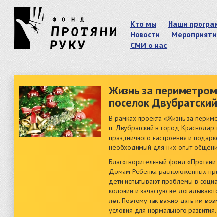
Кто мы
Наши програ
Новости
Мероприяти
СМИ о нас
Жизнь за периметром
поселок Двубратский
В рамках проекта «Жизнь за перим
п. Двубратский в город Краснодар
праздничного настроения и подарко
необходимый для них опыт общения
Благотворительный фонд «Протяни 
Домам Ребенка расположенных при
дети испытывают проблемы в социа
колонии и зачастую не догадываютс
лет. Поэтому так важно дать им во
условия для нормального развития.