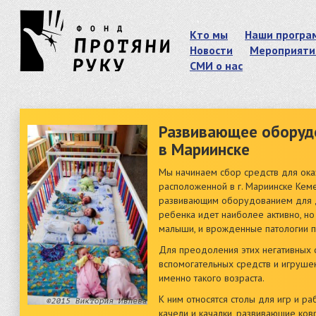
Кто мы
Наши програ
Новости
Мероприяти
СМИ о нас
Развивающее оборуд
в Мариинске
Мы начинаем сбор средств для ока
расположенной в г. Мариинске Ке
развивающим оборудованием для де
ребенка идет наиболее активно, но
малыши, и врожденные патологии пр
Для преодоления этих негативных
вспомогательных средств и игруше
именно такого возраста.
К ним относятся столы для игр и р
качели и качалки, развивающие ковр