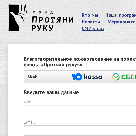
Кто мы
Наши програ
Новости
Мероприяти
СМИ о нас
Благотворительное пожертвование на проек
фонда «Протяни руку»»
СБЕР
Введите ваши данные
Имя
E-mail