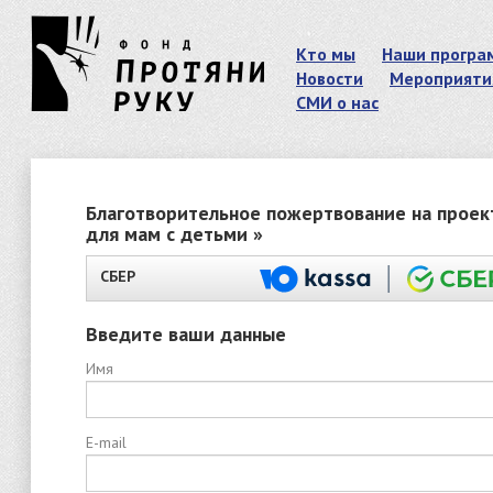
Кто мы
Наши програ
Новости
Мероприяти
СМИ о нас
Благотворительное пожертвование на проек
для мам с детьми »
СБЕР
Введите ваши данные
Имя
E-mail