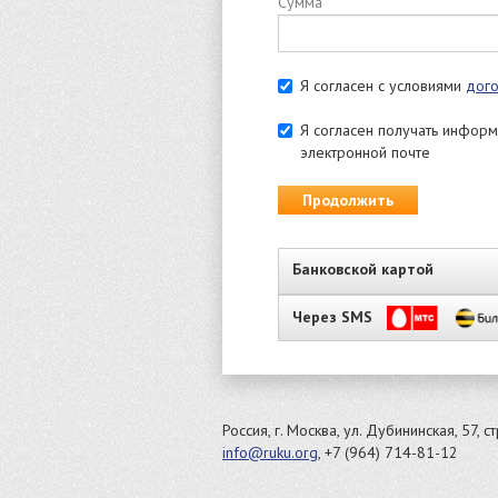
Сумма
Я согласен с условиями
дог
Я согласен получать инфор
электронной почте
Продолжить
Банковской картой
Через SMS
Россия, г. Москва, ул. Дубининская, 57, с
info@ruku.org
, +7 (964) 714-81-12