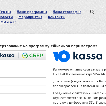
Кто мы
Наши программы
Наша география
Новости
Мероприятия
Контакты
СМИ о нас
ертвование на программу «Жизнь за периметром»
Вы можете оплатить свои заказы в
СБЕРБАНК с помощью карт VISA, Mast
Для оплаты (ввода реквизитов Ваш
перенаправлены на платежный шл
Соединение с платежным шлюзом 
осуществляется в защищенном реж
протокола шифрования SSL. В случ