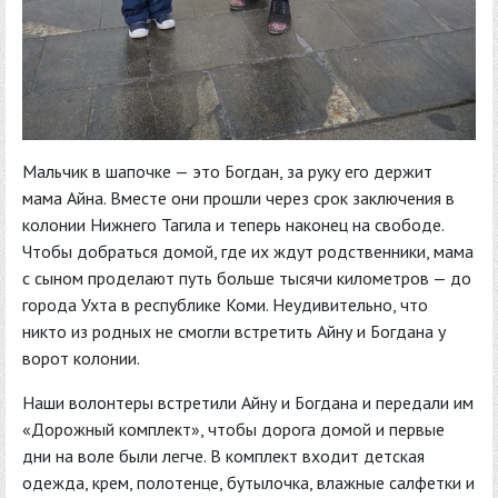
Мальчик в шапочке — это Богдан, за руку его держит
мама Айна. Вместе они прошли через срок заключения в
колонии Нижнего Тагила и теперь наконец на свободе.
Чтобы добраться домой, где их ждут родственники, мама
с сыном проделают путь больше тысячи километров — до
города Ухта в республике Коми. Неудивительно, что
никто из родных не смогли встретить Айну и Богдана у
ворот колонии.
Наши волонтеры встретили Айну и Богдана и передали им
«Дорожный комплект», чтобы дорога домой и первые
дни на воле были легче. В комплект входит детская
одежда, крем, полотенце, бутылочка, влажные салфетки и