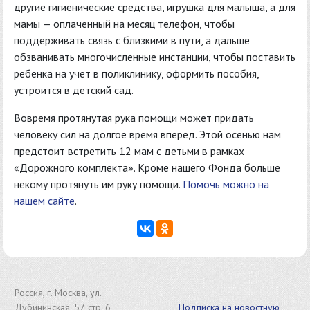
другие гигиенические средства, игрушка для малыша, а для
мамы — оплаченный на месяц телефон, чтобы
поддерживать связь с близкими в пути, а дальше
обзванивать многочисленные инстанции, чтобы поставить
ребенка на учет в поликлинику, оформить пособия,
устроится в детский сад.
Вовремя протянутая рука помощи может придать
человеку сил на долгое время вперед. Этой осенью нам
предстоит встретить 12 мам с детьми в рамках
«Дорожного комплекта». Кроме нашего Фонда больше
некому протянуть им руку помощи.
Помочь можно на
нашем сайте
.
Россия, г. Москва, ул.
Дубининская, 57, стр. 6,
Подписка на новостную