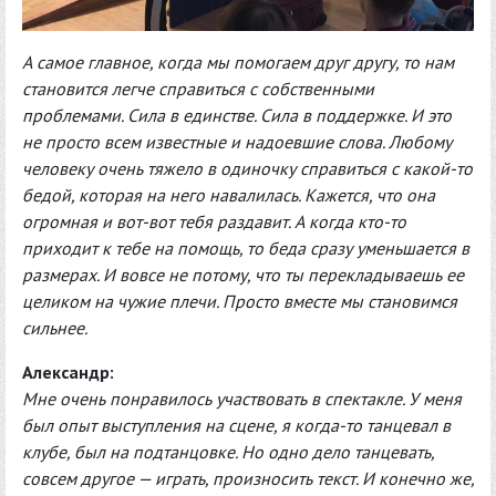
А самое главное, когда мы помогаем друг другу, то нам
становится легче справиться с собственными
проблемами. Сила в единстве. Сила в поддержке. И это
не просто всем известные и надоевшие слова. Любому
человеку очень тяжело в одиночку справиться с какой-то
бедой, которая на него навалилась. Кажется, что она
огромная и вот-вот тебя раздавит. А когда кто-то
приходит к тебе на помощь, то беда сразу уменьшается в
размерах. И вовсе не потому, что ты перекладываешь ее
целиком на чужие плечи. Просто вместе мы становимся
сильнее.
Александр:
Мне очень понравилось участвовать в спектакле. У меня
был опыт выступления на сцене, я когда-то танцевал в
клубе, был на подтанцовке. Но одно дело танцевать,
совсем другое — играть, произносить текст. И конечно же,