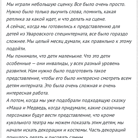
Мы играли небольшую сценку. Все было очень просто.
Нужно было только выучить слова, помнить, какая
реплика за какой идет, и что делать на сцене.
А сейчас, когда мы готовились к представлению для
детей из Уваровского специнтерната, все было гораздо
сложнее. Мы целый месяц думали, как правильно к этому
подойти.
Мы понимали, что дети маленькие. Что это дети
особенные — они инвалиды, у всех разный уровень
развития. Нам нужно было подготовить такое
представление, чтобы его было интересно смотреть всем
детям интерната. Это была очень сложная и очень
интересная работа.
А потом, когда мы уже подобрали подходящую сказку
«Маша и Медведь, когда придумали, какие сказочные
персонажи будут вести представление, что кроме
кукольного театра мы можем показать этим детям, мы
начали искать декорации и костюмы. Часть декораций
пришлось делать и рисовать самим.