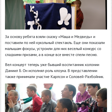
За основу ребята взяли сказку «Маша и Медведь» и
поставили по ней кукольный спектакль. Еще они показали
малышам фокусы, устроили для них веселый конкурс со
сладкими призами, а в конце все вместе спели песню.
Вел концерт теперь уже бывший воспитанник колонии
Даниил Б. Он исполнял роль клоуна. В представлении
также принимали участие Карлсон и Соловей-Разбойник.