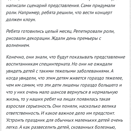
написали сценарий представления. Сами придумали
роли. Например, ребята решили, что вести концерт
должен клоун.
Ребята готовились целый месяц. Репетировали роли,
рисовали декорации. Ждали день премьеры с
волнением.
Конечно, они знали, что будут показывать представление
воспитанникам специнтерната. Но они не ожидали
увидеть детей с такими тяжелыми заболеваниями. А
когда увидели, что этим детям живется гораздо тяжелее,
чем им самим, что эти дети лишены гораздо большего и
что у них очень мало шансов вернуться в нормальную
жизнь, то у наших ребят на лицах появилась такая
взрослая серьезность. Они поняли, насколько велика
ответственность. И какое важное дело им предстоит.
Устроить праздник для обычных маленьких детей очень
легко. А как развеселить детей, скованных болезнью,