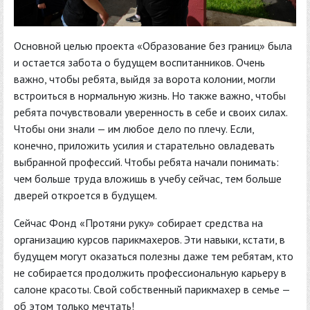
Основной целью проекта «Образование без границ» была
и остается забота о будущем воспитанников. Очень
важно, чтобы ребята, выйдя за ворота колонии, могли
встроиться в нормальную жизнь. Но также важно, чтобы
ребята почувствовали уверенность в себе и своих силах.
Чтобы они знали — им любое дело по плечу. Если,
конечно, приложить усилия и старательно овладевать
выбранной профессий. Чтобы ребята начали понимать:
чем больше труда вложишь в учебу сейчас, тем больше
дверей откроется в будущем.
Сейчас Фонд «Протяни руку» собирает средства на
организацию курсов парикмахеров. Эти навыки, кстати, в
будущем могут оказаться полезны даже тем ребятам, кто
не собирается продолжить профессиональную карьеру в
салоне красоты. Свой собственный парикмахер в семье —
об этом только мечтать!