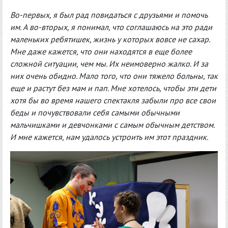
Во-первых, я был рад повидаться с друзьями и помочь
им. А во-вторых, я понимал, что соглашаюсь на это ради
маленьких ребятишек, жизнь у которых вовсе не сахар.
Мне даже кажется, что они находятся в еще более
сложной ситуации, чем мы. Их неимоверно жалко. И за
них очень обидно. Мало того, что они тяжело больны, так
еще и растут без мам и пап. Мне хотелось, чтобы эти дети
хотя бы во время нашего спектакля забыли про все свои
беды и почувствовали себя самыми обычными
мальчишками и девчонками с самым обычным детством.
И мне кажется, нам удалось устроить им этот праздник.