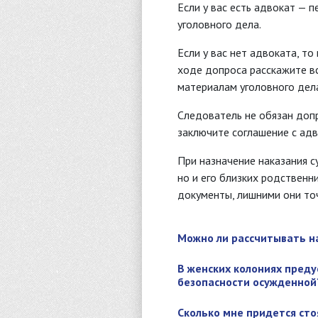
Если у вас есть адвокат — 
уголовного дела.
Если у вас нет адвоката, т
ходе допроса расскажите в
материалам уголовного дел
Следователь не обязан допра
заключите соглашение с адво
При назначение наказания с
но и его близких родственн
документы, лишними они то
Можно ли рассчитывать на
В женских колониях преду
безопасности осужденной?
Сколько мне придется ст