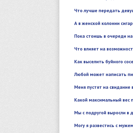
Что лучше передать деву
А в женской колонии сигар
Пока стоишь в очереди на
Что влияет на возможнос
Как выселить буйного сос
Любой может написать пи
Меня пустят на свидание 
Какой максимальный вес 
Мы с подругой выросли в д
Могу я развестись с мужем