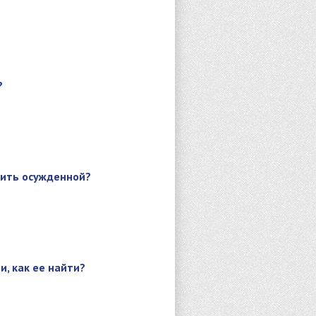
?
чить осужденной?
и, как ее найти?