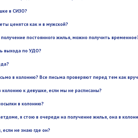
шке в СИЗО?
еты ценятся как и в мужской?
 получение постоянного жилья, можно получить временное
ть выхода по УДО?
еда?
сьмо в колонию? Все письма проверяют перед тем как вру
в колонию к девушке, если мы не расписаны?
посылки в колонию?
етдоме, я стою в очереди на получение жилья, она в колони
, если не знаю где он?