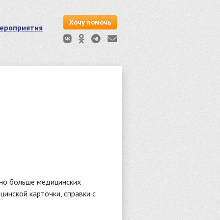
Хочу помочь
ероприятия
жно больше медицинских
цинской карточки, справки с