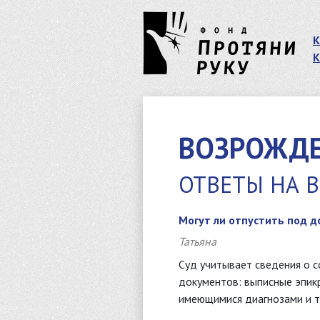
К
К
ВОЗРОЖД
ОТВЕТЫ НА 
Могут ли отпустить под 
Татьяна
Суд учитывает сведения о с
документов: выписные эпикр
имеющимися диагнозами и т.