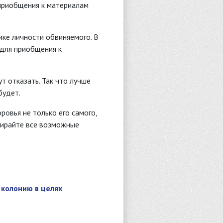
 приобщения к материалам
ике личности обвиняемого. В
 для приобщения к
т отказать. Так что лучше
будет.
ровья не только его самого,
бирайте все возможные
 колонию в целях