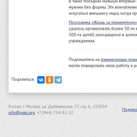
В таких поездках малыши впервые 
мужчин без формы. Эти впечатлени
испугаться внешнего мира, когда п
Программа «Жизнь за периметром»
удалось организовать более 50-ти
500-та детей, находящихся в дома
учреждениях.
Подпишитесь на
ежемесячные поже
могли планировать свою работу и 
Поделиться:
Россия, г. Москва, ул. Дубининская, 57, стр. 6, 115054
Подпис
info@ruku.org
, +7 (964) 714-81-12