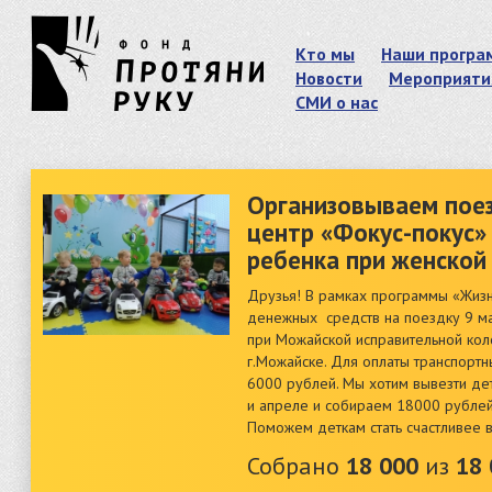
Кто мы
Наши програ
Новости
Мероприяти
СМИ о нас
Организовываем поез
центр «Фокус-покус»
ребенка при женской
Друзья! В рамках программы «Жиз
денежных средств на поездку 9 ма
при Можайской исправительной коло
г.Можайске. Для оплаты транспорт
6000 рублей. Мы хотим вывезти дет
и апреле и собираем 18000 рубле
Поможем деткам стать счастливее 
Собрано
18 000
из
18 