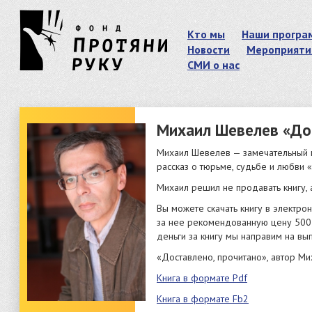
Кто мы
Наши програ
Новости
Мероприяти
СМИ о нас
Михаил Шевелев «До
Михаил Шевелев — замечательный п
рассказ о тюрьме, судьбе и любви 
Михаил решил не продавать книгу, 
Вы можете скачать книгу в электро
за нее рекомендованную цену 500
деньги за книгу мы направим на вы
«Доставлено, прочитано», автор М
Книга в формате Pdf
Книга в формате Fb2