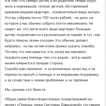
И в том, что семеро детей, и их родители теперь будут
жить в нормальной, теплой, уютной, обставленной
нужными вещами квартире, - исключительно ваша заслуга.
Это вы собрали почти 700 тысяч рублей, - на дело, на
которое у нас обычно собрать почти невозможно. Не
секрет же, что легче всего люди жертвуют больным
детям, подключаются к резонансным историям. А тут - как
будто помочь своим соседям. Это обычно делают
негромко, - но мы хотим очень громко сказать спасибо.
Потому что нам кажется, что, когда мы научимся
подавать руку помощи тем, кто рядом, - всё в нашей
жизни изменится в лучшую сторону.
Спасибо вам огромное - и за вложенные средства, и за
перепосты просьб о помощи, и за моральную поддержку,
и за сочувствие к чужим проблемам, и за терпение.
Мы сделали это! Вместе.
Общая сумма благотворительных пожертвований на
проект «Помощь семье Светланы Давыдовой» составила