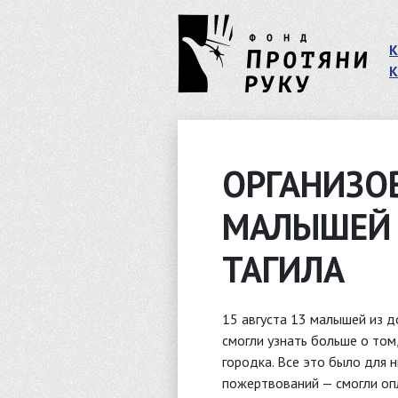
К
К
ОРГАНИЗО
МАЛЫШЕЙ 
ТАГИЛА
15 августа 13 малышей из д
смогли узнать больше о том
городка. Все это было для 
пожертвований — смогли опл