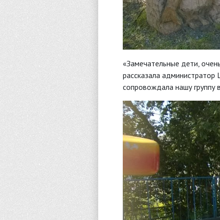
«Замечательные дети, очен
рассказала администратор Ц
сопровождала нашу группу в