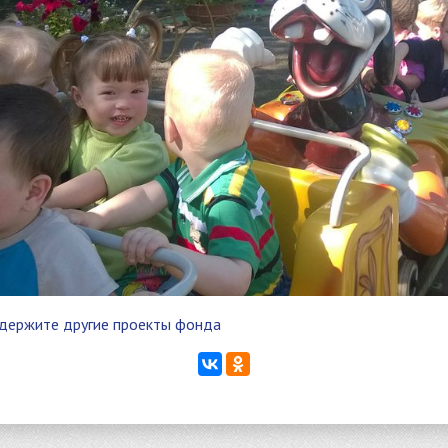
держите другие проекты фонда