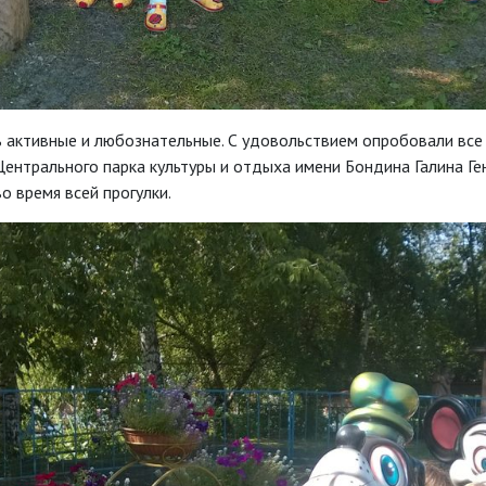
ь активные и любознательные. С удовольствием опробовали все
ентрального парка культуры и отдыха имени Бондина Галина Ге
о время всей прогулки.